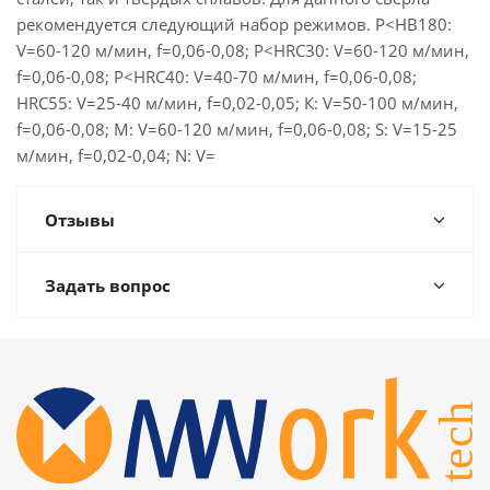
рекомендуется следующий набор режимов. P<HB180:
V=60-120 м/мин, f=0,06-0,08; P<HRC30: V=60-120 м/мин,
f=0,06-0,08; P<HRC40: V=40-70 м/мин, f=0,06-0,08;
HRC55: V=25-40 м/мин, f=0,02-0,05; К: V=50-100 м/мин,
f=0,06-0,08; M: V=60-120 м/мин, f=0,06-0,08; S: V=15-25
м/мин, f=0,02-0,04; N: V=
Отзывы
Задать вопрос