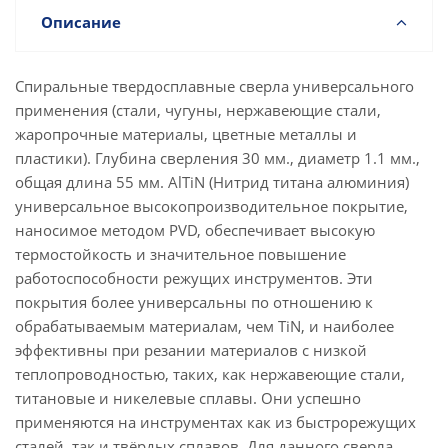
Описание
Спиральные твердосплавные сверла универсального
применения (стали, чугуны, нержавеющие стали,
жаропрочные материалы, цветные металлы и
пластики). Глубина сверления 30 мм., диаметр 1.1 мм.,
общая длина 55 мм. AlTiN (Нитрид титана алюминия)
универсальное высокопроизводительное покрытие,
наносимое методом PVD, обеспечивает высокую
термостойкость и значительное повышение
работоспособности режущих инструментов. Эти
покрытия более универсальны по отношению к
обрабатываемым материалам, чем TiN, и наиболее
эффективны при резании материалов с низкой
теплопроводностью, таких, как нержавеющие стали,
титановые и никелевые сплавы. Они успешно
применяются на инструментах как из быстрорежущих
сталей, так и твёрдых сплавов. Для данного сверла