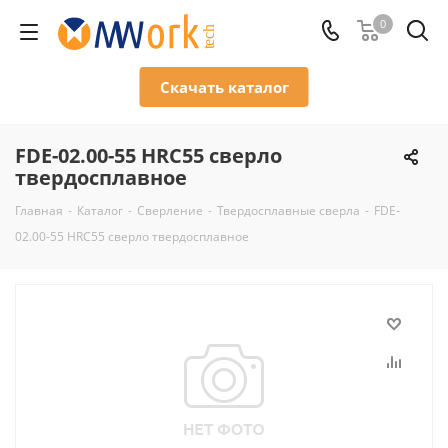
0
Скачать каталог
FDE-02.00-55 HRC55 сверло
твердосплавное
Главная
-
Каталог
-
Сверление
-
Твердосплавные сверла
-
FDE-
02.00-55 HRC55 сверло твердосплавное