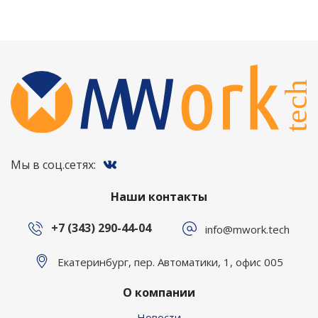
Мы в соц.сетях:
Наши контакты
+7 (343) 290-44-04
info@mwork.tech
Екатеринбург, пер. Автоматики, 1, офис 005
О компании
Новости