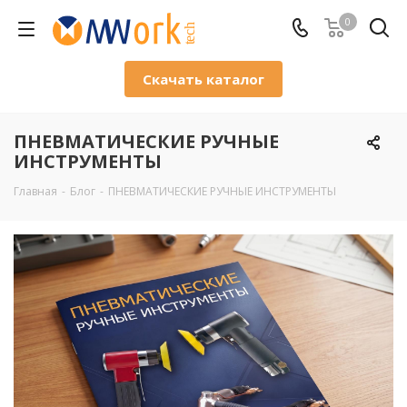
0
Скачать каталог
ПНЕВМАТИЧЕСКИЕ РУЧНЫЕ
ИНСТРУМЕНТЫ
Главная
-
Блог
-
ПНЕВМАТИЧЕСКИЕ РУЧНЫЕ ИНСТРУМЕНТЫ