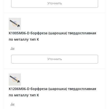
Уточнить
K1005M06-D борфреза (шарошка) твердосплавная
по металлу тип K
Уточнить
K1206M06-D борфреза (шарошка) твердосплавная
по металлу тип K