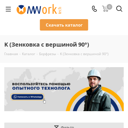
0
Скачать каталог
K (Зенковка с вершиной 90°)
Главная
-
Каталог
-
Борфрезы
-
K (Зенковка с вершиной 90°)
Фильтр