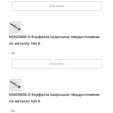
Уточнить
K0302M06-D борфреза (шарошка) твердосплавная
по металлу тип K
Уточнить
K0603M06-D борфреза (шарошка) твердосплавная
по металлу тип K