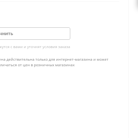
чнить
тся с вами и уточнят условия заказа
ена действительна только для интернет-магазина и может
тличаться от цен в розничных магазинах