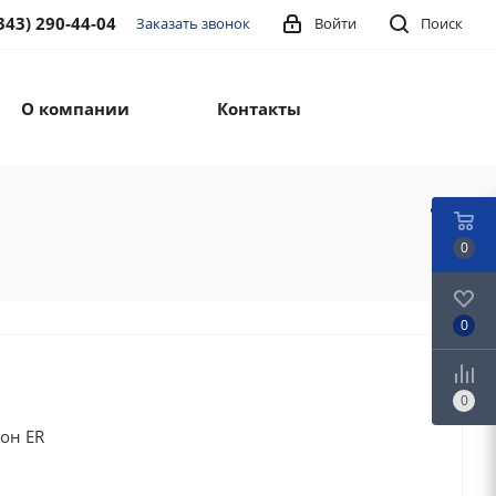
343) 290-44-04
Заказать звонок
Войти
Поиск
О компании
Контакты
0
0
0
он ER