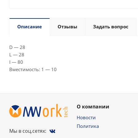
Описание
Отзывы
Задать вопрос
D — 28
L — 28
I — 80
Вместимость: 1 — 10
О компании
Новости
Политика
Мы в соц.сетях: