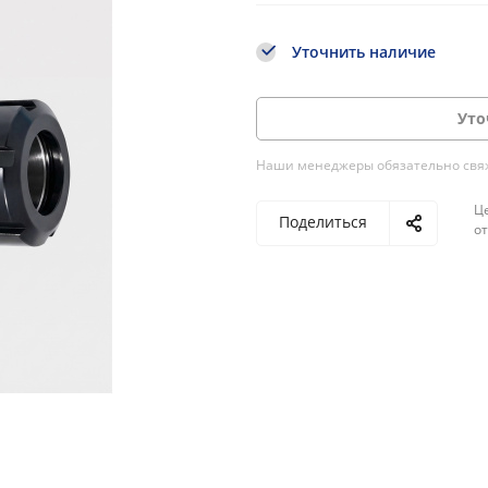
Уточнить наличие
Уто
Наши менеджеры обязательно свяжу
Ц
Поделиться
о