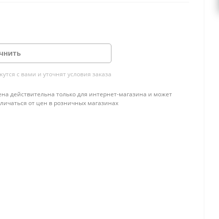
чнить
тся с вами и уточнят условия заказа
ена действительна только для интернет-магазина и может
тличаться от цен в розничных магазинах