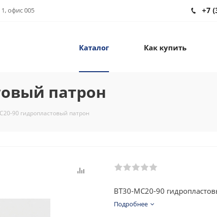
+7 (
 1, офис 005
Каталог
Как купить
товый патрон
C20-90 гидропластовый патрон
BT30-MC20-90 гидропластов
Подробнее