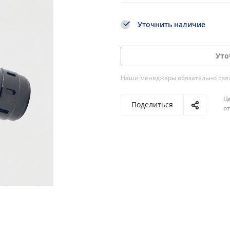
Уточнить наличие
Уто
Наши менеджеры обязательно свяжу
Ц
Поделиться
о