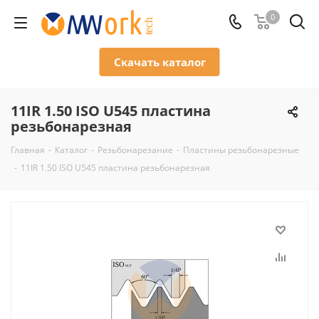
0
Скачать каталог
11IR 1.50 ISO U545 пластина
резьбонарезная
Главная
-
Каталог
-
Резьбонарезание
-
Пластины резьбонарезные
-
11IR 1.50 ISO U545 пластина резьбонарезная