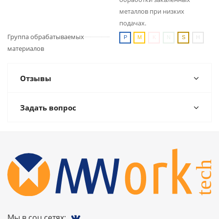
металлов при низких
подачах.
Группа обрабатываемых
материалов
Отзывы
Задать вопрос
Мы в соц.сетях: