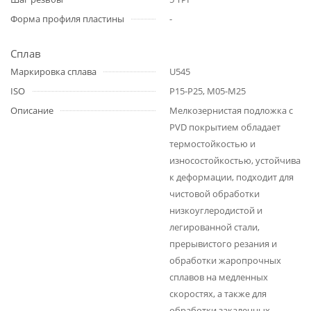
Форма профиля пластины
-
Сплав
Маркировка сплава
U545
ISO
P15-P25, M05-M25
Описание
Мелкозернистая подложка с
PVD покрытием обладает
термостойкостью и
износостойкостью, устойчива
к деформации, подходит для
чистовой обработки
низкоуглеродистой и
легированной стали,
прерывистого резания и
обработки жаропрочных
сплавов на медленных
скоростях, а также для
обработки закаленных