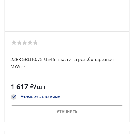
22ER 5BUT0.75 U545 пластина резьбонарезная
MWork
1 617
₽
/шт
Уточнить наличие
Уточнить