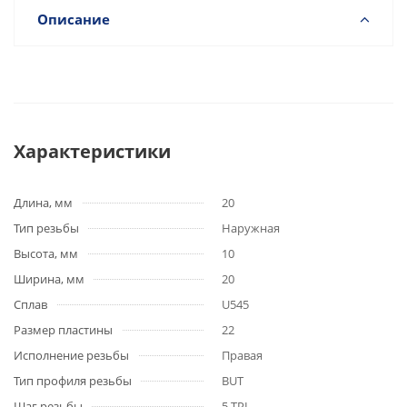
Описание
Характеристики
Длина, мм
20
Тип резьбы
Наружная
Высота, мм
10
Ширина, мм
20
Сплав
U545
Размер пластины
22
Исполнение резьбы
Правая
Тип профиля резьбы
BUT
Шаг резьбы
5 TPI