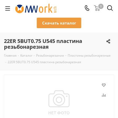
0
Скачать каталог
22ER 5BUT0.75 U545 пластина
резьбонарезная
Главная
-
Каталог
-
Резьбонарезание
-
Пластины резьбонарезные
-
22ER 5BUT0.75 U545 пластина резьбонарезная