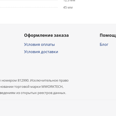
12.3 мм
45 мм
Оформление заказа
Помощ
Условия оплаты
Блог
Условия доставки
 номером 812990. Исключительное право
именовании торговой марки MWORKTECH,
сведениям из открытых реестров данных.