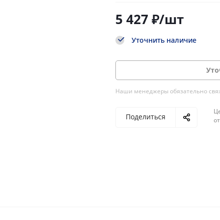
5 427
₽
/шт
Уточнить наличие
Уто
Наши менеджеры обязательно свяжу
Ц
Поделиться
о