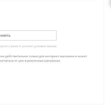
чнить
тся с вами и уточнят условия заказа
ена действительна только для интернет-магазина и может
тличаться от цен в розничных магазинах