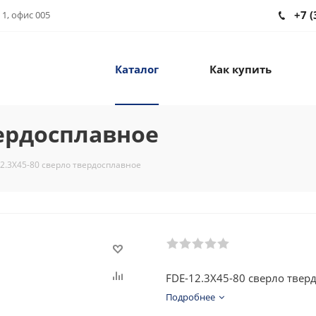
+7 (
 1, офис 005
Каталог
Как купить
вердосплавное
2.3X45-80 сверло твердосплавное
FDE-12.3X45-80 сверло твер
Подробнее