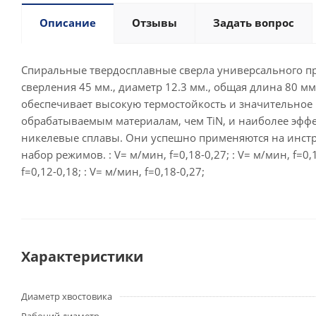
Описание
Отзывы
Задать вопрос
Спиральные твердосплавные сверла универсального пр
сверления 45 мм., диаметр 12.3 мм., общая длина 80 
обеспечивает высокую термостойкость и значительно
обрабатываемым материалам, чем TiN, и наиболее эффе
никелевые сплавы. Они успешно применяются на инстру
набор режимов. : V= м/мин, f=0,18-0,27; : V= м/мин, f=0,18
f=0,12-0,18; : V= м/мин, f=0,18-0,27;
Характеристики
Диаметр хвостовика