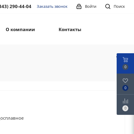
343) 290-44-04
Заказать звонок
Войти
Поиск
О компании
Контакты
0
0
0
досплавное