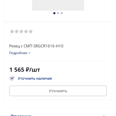
Резец с СМП SRGCR1616-H10
Подробнее
1 565
₽
/шт
Уточнить наличие
Уточнить